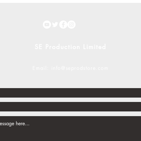
SE Production Limited
Email: info@seprodstore.com